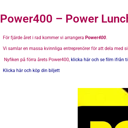
Power400 – Power Lunc
För fjärde året i rad kommer vi arrangera
Power
400
.
Vi samlar en massa kvinnliga entreprenörer för att dela med
Nyfiken på förra årets Power400,
klicka här och se film ifrån t
Klicka här och köp din biljett