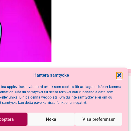
Hantera samtycke
n bra upplevelse använder vi teknik som cookies för att lagra och/eller komma
ormation. När du samtycker till dessa tekniker kan vi behandla data som
 eller unika ID:n på denna webbplats. Om du inte samtycker eller om du
itt samtycke kan detta påverka vissa funktioner negativt.
ceptera
Neka
Visa preferenser