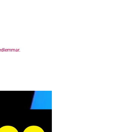
medlemmar.