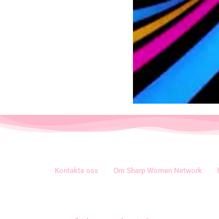
Kontakta oss
Om Sharp Women Network