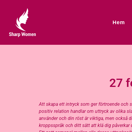
Hem
27 f
Att skapa ett intryck som ger förtroende och 
positiv relation handlar om uttryck av olika sl
använder och din röst är viktiga, men också di
kroppsspråk och ditt sätt att klä dig påverkar