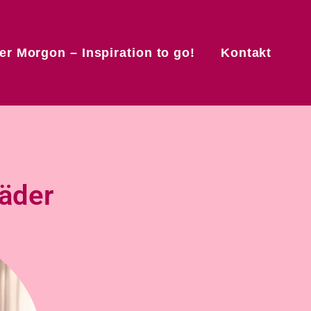
r Morgon – Inspiration to go!
Kontakt
läder