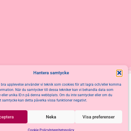
Hantera samtycke
n bra upplevelse använder vi teknik som cookies för att lagra och/eller komma
ormation. När du samtycker till dessa tekniker kan vi behandla data som
 eller unika ID:n på denna webbplats. Om du inte samtycker eller om du
itt samtycke kan detta påverka vissa funktioner negativt.
ceptera
Neka
Visa preferenser
Cookie Policy
Integritetspolicy