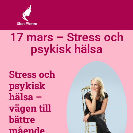
17 mars – Stress och
psykisk hälsa
Stress och
psykisk
hälsa –
vägen till
bättre
mående