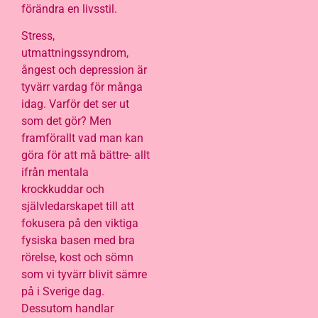
förändra en livsstil.
Stress,
utmattningssyndrom,
ångest och depression är
tyvärr vardag för många
idag. Varför det ser ut
som det gör? Men
framförallt vad man kan
göra för att må bättre- allt
ifrån mentala
krockkuddar och
självledarskapet till att
fokusera på den viktiga
fysiska basen med bra
rörelse, kost och sömn
som vi tyvärr blivit sämre
på i Sverige dag.
Dessutom handlar