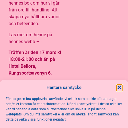
hennes bok om hur vi går
från ord till handling. Att
skapa nya hållbara vanor
och beteenden.
Läs mer om henne på
hennes webb –
klicka här
Träffen är den 17 mars kl
18:00-21:00 och är på
Hotel Bellora,
Kungsportsavenyn 6.
Hantera samtycke
För att ge en bra upplevelse använder vi teknik som cookies för att lagra
och/eller komma åt enhetsinformation. När du samtycker till dessa tekniker
kan vi behandla data som surfbeteende eller unika ID:n på denna
webbplats. Om du inte samtycker eller om du återkallar ditt samtycke kan
detta påverka vissa funktioner negativt.