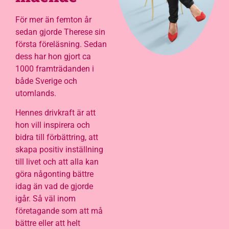
För mer än femton år
sedan gjorde Therese sin
första föreläsning. Sedan
dess har hon gjort ca
1000 framträdanden i
både Sverige och
utomlands.
Hennes drivkraft är att
hon vill inspirera och
bidra till förbättring, att
skapa positiv inställning
till livet och att alla kan
göra någonting bättre
idag än vad de gjorde
igår. Så väl inom
företagande som att må
bättre eller att helt